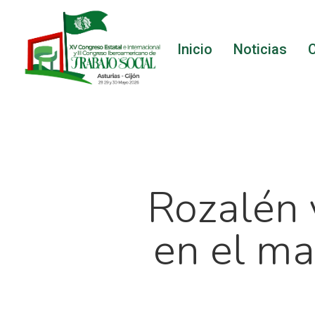
Skip
to
Inicio
Noticias
main
content
Rozalén 
en el ma