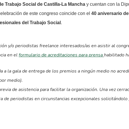
 de Trabajo Social de Castilla-La Mancha
y cuentan con la Di
 celebración de este congreso coincide con el
40 aniversario de
fesionales del Trabajo Social
.
ón y/o periodistas freelance interesados/as en asistir al congre
ncia en el
formulario de acreditaciones para prensa
habilitado h
da a la gala de entrega de los premios a ningún medio no acre
por medio).
revia de asistencia
para facilitar la organización. Una vez cerra
ra de periodistas en circunstancias excepcionales solicitándolo