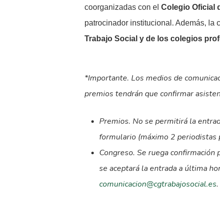
coorganizadas con el
Colegio Oficial
patrocinador institucional. Además, la
Trabajo Social y de los colegios pro
*Importante
. Los medios de comunicaci
premios tendrán que
confirmar asiste
Premios
.
No se permitirá la entra
formulario (máximo 2 periodistas 
Congreso
.
Se ruega confirmación p
se aceptará la entrada a última ho
comunicacion@cgtrabajosocial.es
.