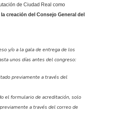
putación de Ciudad Real como
 la creación del Consejo General del
so y/o a la gala de entrega de los
asta unos días antes del congreso:
ditado previamente
a través del
do el formulario de acreditación, solo
 previamente a través del correo de