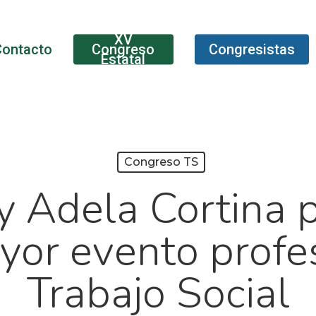
XV
Contacto
Congreso
Congresistas
Estatal
Congreso TS
y Adela Cortina p
yor evento profe
Trabajo Social