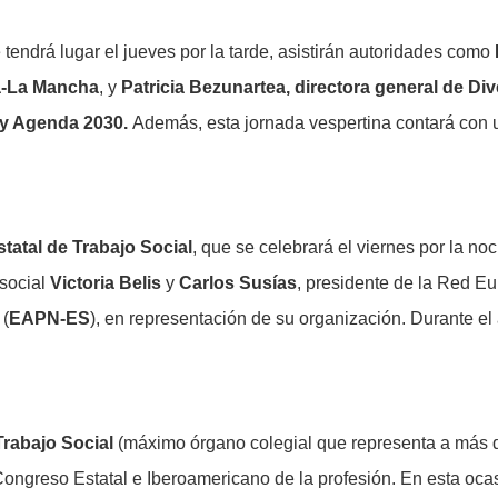
tendrá lugar el jueves por la tarde, asistirán autoridades como
a-La Mancha
, y
Patricia Bezunartea, directora general de Div
s y Agenda 2030.
Además, esta jornada vespertina contará con 
tatal de Trabajo Social
, que se celebrará el viernes por la no
 social
Victoria Belis
y
Carlos Susías
, presidente de la Red E
 (
EAPN-ES
), en representación de su organización. Durante el
Trabajo Social
(máximo órgano colegial que representa a más d
ongreso Estatal e Iberoamericano de la profesión. En esta ocas