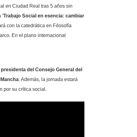
ial en Ciudad Real tras 5 años sin
a
‘Trabajo Social en esencia: cambiar
rá con la catedrática en Filosofía
co. En el plano internacional
 presidenta del Consejo General del
La Mancha
. Además, la jornada estará
por su crítica social.