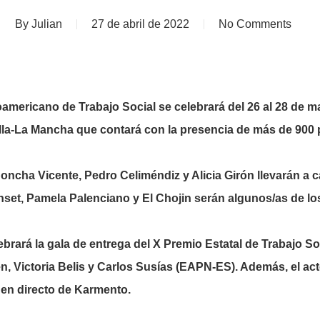
By
Julian
27 de abril de 2022
No Comments
roamericano de Trabajo Social se celebrará del 26 al 28 de 
lla-La Mancha que contará con la presencia de más de 900 
oncha Vicente, Pedro Celiméndiz y Alicia Girón llevarán a 
set, Pamela Palenciano y El Chojin serán algunos/as de los
brará la gala de entrega del X Premio Estatal de Trabajo So
, Victoria Belis y Carlos Susías (EAPN-ES). Además, el ac
 en directo de Karmento.