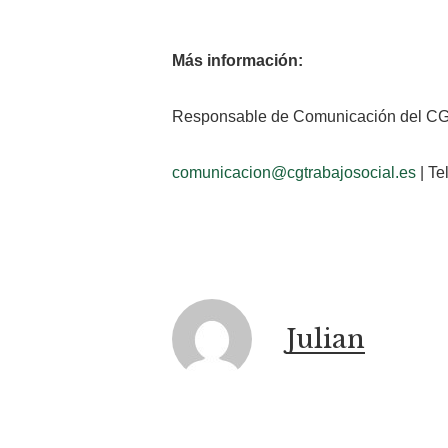
Más información:
Responsable de Comunicación del CG
comunicacion@cgtrabajosocial.es
| Te
Julian