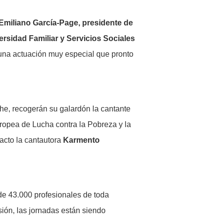
Emiliano García-Page, presidente de
ersidad Familiar y Servicios Sociales
una actuación muy especial que pronto
che, recogerán su galardón la cantante
uropea de Lucha contra la Pobreza y la
 acto la cantautora
Karmento
e 43.000 profesionales de toda
ión, las jornadas están siendo