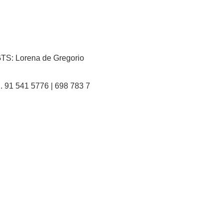
TS: Lorena de Gregorio
l. 91 541 5776 | 698 783 7