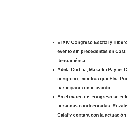
El XIV Congreso Estatal y II Ibe
evento sin precedentes en Casti
Iberoamérica.
Adela Cortina, Malcolm Payne, C
congreso, mientras que Elsa Pun
participarán en el evento.
En el marco del congreso se cele
personas condecoradas: Rozalén
Calaf y contará con la actuación