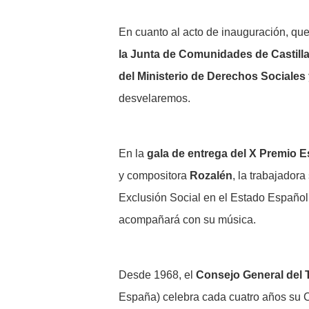
En cuanto al acto de inauguración, que 
la Junta de Comunidades de Castill
del Ministerio de Derechos Sociale
desvelaremos.
En la
gala de entrega del X Premio Es
y compositora
Rozalén
, la trabajadora
Exclusión Social en el Estado Español
acompañará con su música.
Desde 1968, el
Consejo General del 
España) celebra cada cuatro años su C