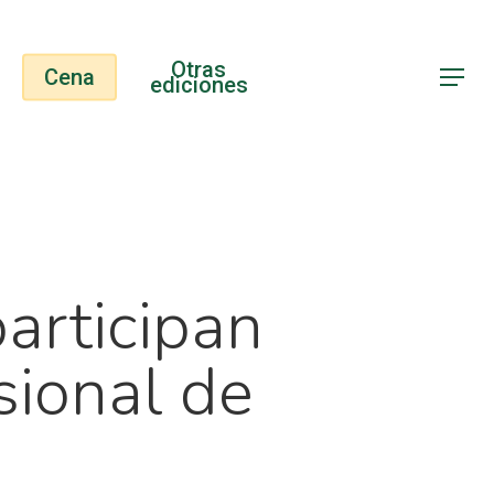
Otras
Cena
Menu
ediciones
articipan
sional de