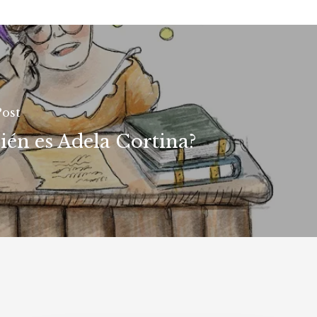
Post
ién es Adela Cortina?