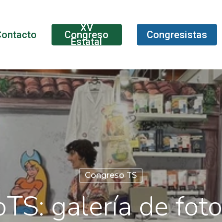
XV
Contacto
Congreso
Congresistas
Estatal
Congreso TS
S: galería de foto