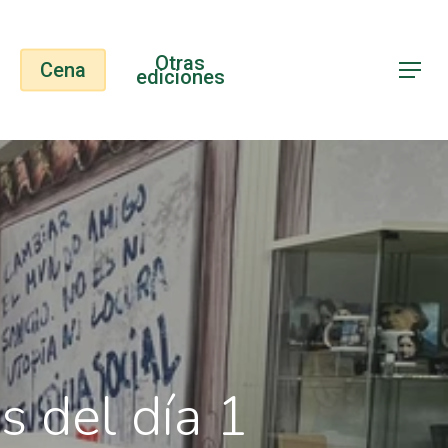
Otras
Cena
Menu
ediciones
s del día 1